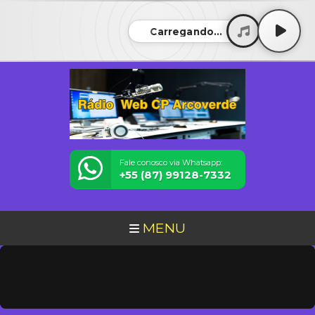
Carregando...
Fale conosco via Whatsapp:
+55 (87) 99128-7332
MENU