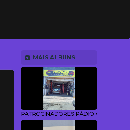
MAIS ALBUNS
PATROCINADORES RÁDIO WEB CP