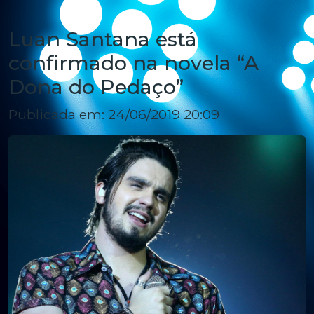
Luan Santana está
confirmado na novela “A
Dona do Pedaço”
Publicada em: 24/06/2019 20:09