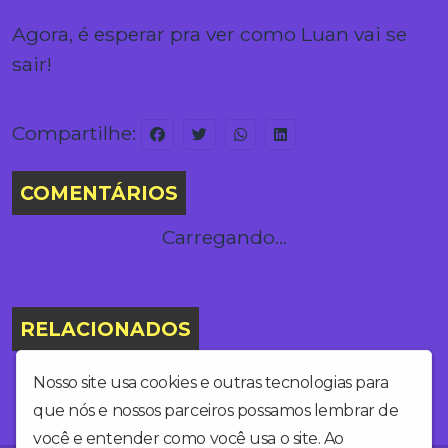
Agora, é esperar pra ver como Luan vai se
sair!
Compartilhe:
COMENTÁRIOS
Carregando...
RELACIONADOS
Nosso site usa cookies e outras tecnologias para
que nós e nossos parceiros possamos lembrar de
você e entender como você usa o site. Ao